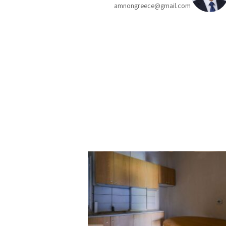
amnongreece@gmail.com