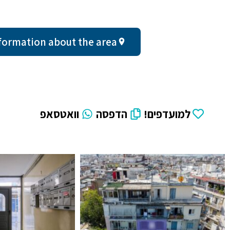
eral information about the area
למועדפים!
הדפסה
וואטסאפ