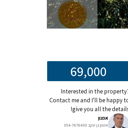
69,000
Interested in the property
Contact me and I'll be happy t
give you all the details
אמנון
אמנון בן יעקב 054-7678400