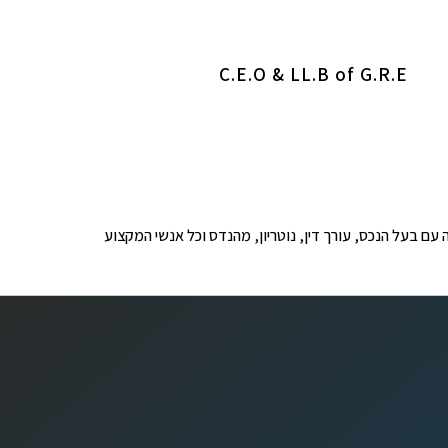
C.E.O & LL.B of G.R.E
ופים לבדיקה עם בעל הנכס, עורך דין, נוטריון, מהנדס וכל אנשי המקצוע