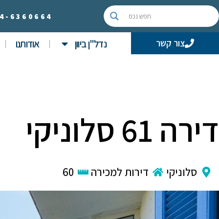
4-
6360664
נדל"ן ביוון
אודותנו
צור קשר
דירה 61 סלוניקי
סלוניקי
דירות למכירה
60