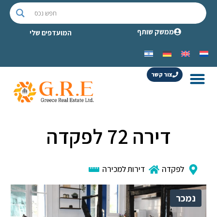
ממשק שותף
המועדפים שלי
צור קשר
דירה 72 לפקדה
לפקדה
דירות למכירה
נמכר