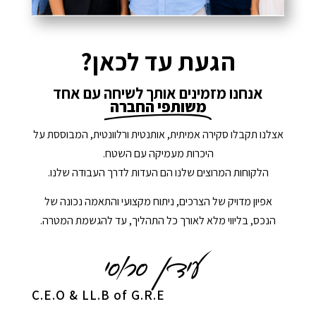
הגעת עד לכאן?
אנחנו מזמינים אותך לשיחה עם אחד
משותפי החברה
אצלנו תקבלו סקירה אמיתית, אותנטית ורלוונטית, המבוססת על
היכרות מעמיקה עם השטח.
הלקוחות המרוצים שלנו הם העדות לדרך העבודה שלנו.
אפיון מדויק של הצרכים, ניתוח מקצועי והתאמה נכונה של
הנכס, בליווי מלא לאורך כל התהליך, עד להגשמת המטרה.
C.E.O & LL.B of G.R.E