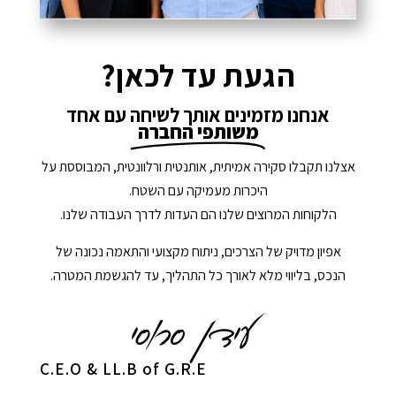
הגעת עד לכאן?
אנחנו מזמינים אותך לשיחה עם אחד
משותפי החברה
אצלנו תקבלו סקירה אמיתית, אותנטית ורלוונטית, המבוססת על
היכרות מעמיקה עם השטח.
הלקוחות המרוצים שלנו הם העדות לדרך העבודה שלנו.
אפיון מדויק של הצרכים, ניתוח מקצועי והתאמה נכונה של
הנכס, בליווי מלא לאורך כל התהליך, עד להגשמת המטרה.
C.E.O & LL.B of G.R.E