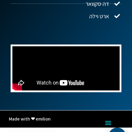
דה סקוואר
ארט וילה
Made with ❤ emilion