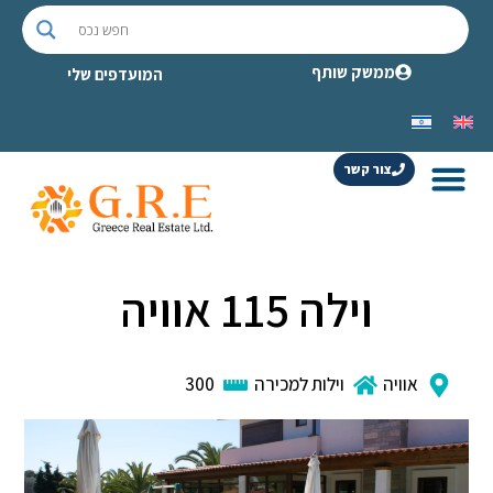
ממשק שותף
המועדפים שלי
צור קשר
וילה 115 אוויה
אוויה
וילות למכירה
300