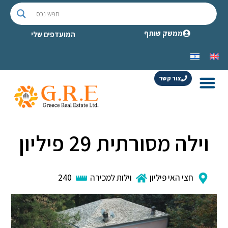
ממשק שותף
המועדפים שלי
צור קשר
וילה מסורתית 29 פיליון
חצי האי פיליון
וילות למכירה
240