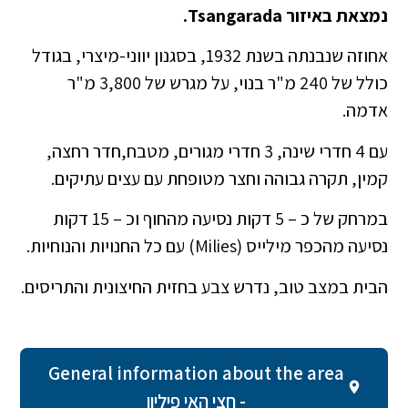
נמצאת באיזור Tsangarada.
אחוזה שנבנתה בשנת 1932, בסגנון יווני-מיצרי, בגודל
כולל של 240 מ"ר בנוי, על מגרש של 3,800 מ"ר
אדמה.
עם 4 חדרי שינה, 3 חדרי מגורים, מטבח,חדר רחצה,
קמין, תקרה גבוהה וחצר מטופחת עם עצים עתיקים.
במרחק של כ – 5 דקות נסיעה מהחוף וכ – 15 דקות
נסיעה מהכפר מילייס (Milies) עם כל החנויות והנוחיות.
הבית במצב טוב, נדרש צבע בחזית החיצונית והתריסים.
General information about the area
- חצי האי פיליון