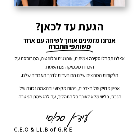
הגעת עד לכאן?
אנחנו מזמינים אותך לשיחה עם אחד
משותפי החברה
אצלנו תקבלו סקירה אמיתית, אותנטית ורלוונטית, המבוססת על
היכרות מעמיקה עם השטח.
הלקוחות המרוצים שלנו הם העדות לדרך העבודה שלנו.
אפיון מדויק של הצרכים, ניתוח מקצועי והתאמה נכונה של
הנכס, בליווי מלא לאורך כל התהליך, עד להגשמת המטרה.
C.E.O & LL.B of G.R.E