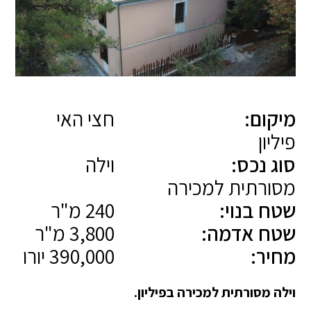
מיקום:
חצי האי
פיליון
סוג נכס:
וילה
מסורתית למכירה
שטח בנוי:
240 מ"ר
שטח אדמה:
3,800 מ"ר
מחיר:
390,000 יורו
וילה מסורתית למכירה בפיליון.