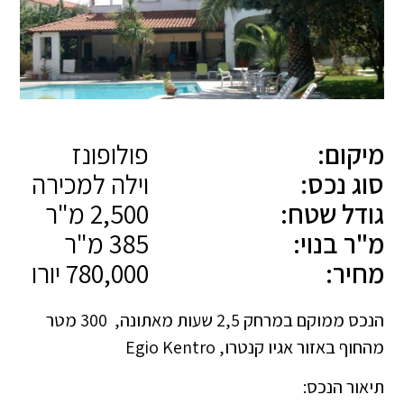
מיקום:
פולופונז
סוג נכס:
וילה למכירה
גודל שטח:
2,500 מ"ר
מ"ר בנוי:
385 מ"ר
מחיר:
780,000 יורו
הנכס ממוקם במרחק 2,5 שעות מאתונה, 300 מטר
מהחוף באזור אגיו קנטרו, Egio Kentro
תיאור הנכס: