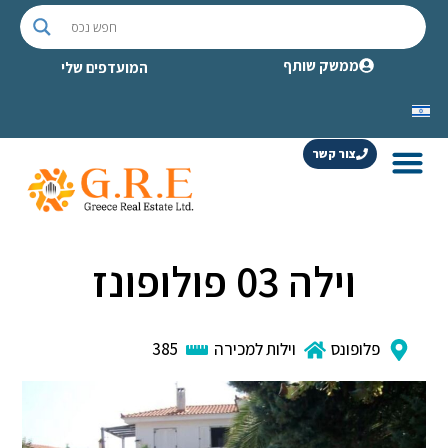
ממשק שותף
המועדפים שלי
צור קשר
וילה 03 פולופונז
פלופונס
וילות למכירה
385