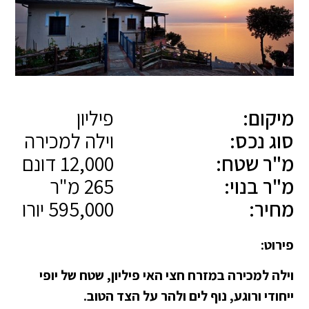
מיקום:
פיליון
סוג נכס:
וילה למכירה
מ"ר שטח:
12,000 דונם
מ"ר בנוי:
265 מ"ר
מחיר:
595,000 יורו
פירוט:
וילה למכירה במזרח חצי האי פיליון, שטח של יופי
ייחודי ורוגע, נוף לים ולהר על הצד הטוב.