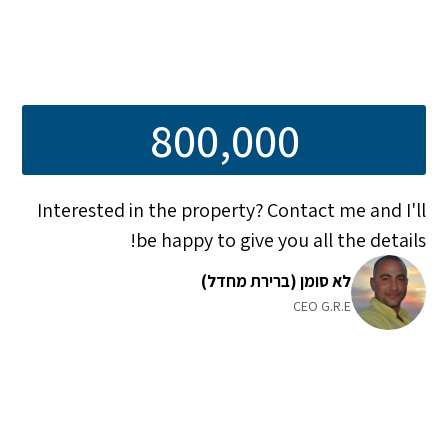
800,000
Interested in the property? Contact me and I'll
be happy to give you all the details!
לא סומן (ברירת מחדל)
CEO G.R.E