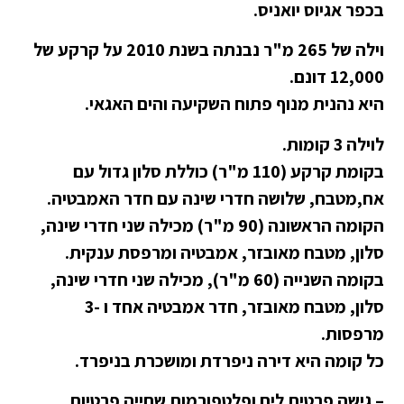
בכפר אגיוס יואניס.
וילה של 265 מ"ר נבנתה בשנת 2010 על קרקע של
12,000 דונם.
היא נהנית מנוף פתוח השקיעה והים האגאי.
לוילה 3 קומות.
בקומת קרקע (110 מ"ר) כוללת סלון גדול עם
אח,מטבח, שלושה חדרי שינה עם חדר האמבטיה.
הקומה הראשונה (90 מ"ר) מכילה שני חדרי שינה,
סלון, מטבח מאובזר, אמבטיה ומרפסת ענקית.
בקומה השנייה (60 מ"ר), מכילה שני חדרי שינה,
סלון, מטבח מאובזר, חדר אמבטיה אחד ו -3
מרפסות.
כל קומה היא דירה ניפרדת ומושכרת בניפרד.
– גישה פרטית לים ופלטפורמות שחייה פרטיות