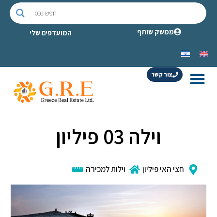
ממשק שותף
המועדפים שלי
צור קשר
וילה 03 פיליון
חצי האי פיליון
וילות למכירה