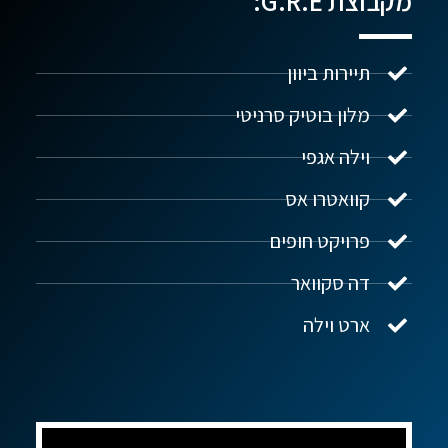
מקבוצת G.R.E:
תיירות ביוון
מלון בוטיק סרניטי
וילה אגפי
נדל"ן ביוון G.R.E
מקוון
קוואטרו אס
פרויקט חופים
שלום! איך אפשר לעזור?
דה סקוואר
ארט וילה