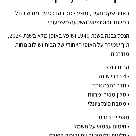
באזור שקט ונעים, מוצע למכירה נכס עם מגרש גדול
במיוחד ופוטנציאל השקעה משמעותי.
הנכס נבנה בשנת 1940 ושופץ באופן מלא בשנת 2024,
תוך שמירה על האופי הייחודי של הבית ושילוב נוחות
מודרנית.
הבית כולל:
• 4 חדרי שינה
• חדר רחצה אחד
• סלון מואר ומרווח
• מטבח פונקציונלי
מאפייני הנכס:
• חימום עצמאי על חשמל
• חלונות אלומיניום עם זכוכית כפולה