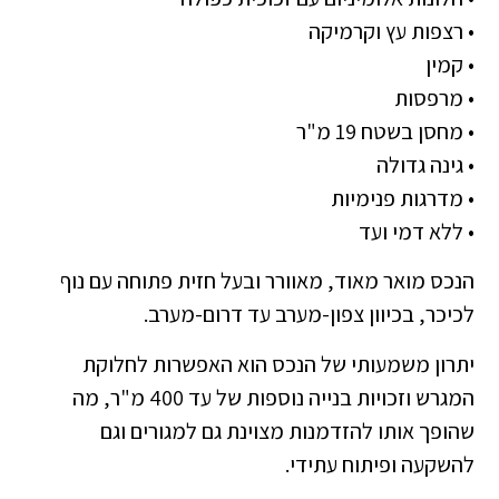
• רצפות עץ וקרמיקה
• קמין
• מרפסות
• מחסן בשטח 19 מ"ר
• גינה גדולה
• מדרגות פנימיות
• ללא דמי ועד
הנכס מואר מאוד, מאוורר ובעל חזית פתוחה עם נוף
לכיכר, בכיוון צפון-מערב עד דרום-מערב.
יתרון משמעותי של הנכס הוא האפשרות לחלוקת
המגרש וזכויות בנייה נוספות של עד 400 מ"ר, מה
שהופך אותו להזדמנות מצוינת גם למגורים וגם
להשקעה ופיתוח עתידי.