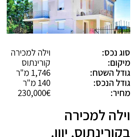
סוג נכס:
וילה למכירה
מיקום:
קורינתוס
גודל השטח:
1,746 מ"ר
גודל הנכס:
140 מ"ר
מחיר:
230,000€
וילה למכירה
בקורינתוס, יוון.