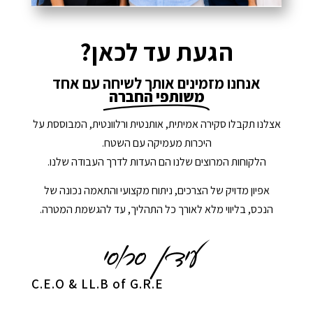
הגעת עד לכאן?
אנחנו מזמינים אותך לשיחה עם אחד
משותפי החברה
אצלנו תקבלו סקירה אמיתית, אותנטית ורלוונטית, המבוססת על
היכרות מעמיקה עם השטח.
הלקוחות המרוצים שלנו הם העדות לדרך העבודה שלנו.
אפיון מדויק של הצרכים, ניתוח מקצועי והתאמה נכונה של
הנכס, בליווי מלא לאורך כל התהליך, עד להגשמת המטרה.
C.E.O & LL.B of G.R.E