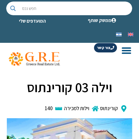
ממשק שותף
המועדפים שלי
צור קשר
וילה 03 קורינתוס
קורינתוס
וילות למכירה
140