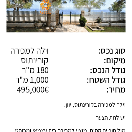
סוג נכס:
וילה למכירה
מיקום:
קורינתוס
גודל הנכס:
180 מ"ר
גודל השטח:
1,000 מ"ר
מחיר:
495,000€
וילה למכירה בקורינתוס, יוון.
יש לתת הצעה
מול חוף ים קסום, מוצע למכירה בית עצמאי ומרוהט