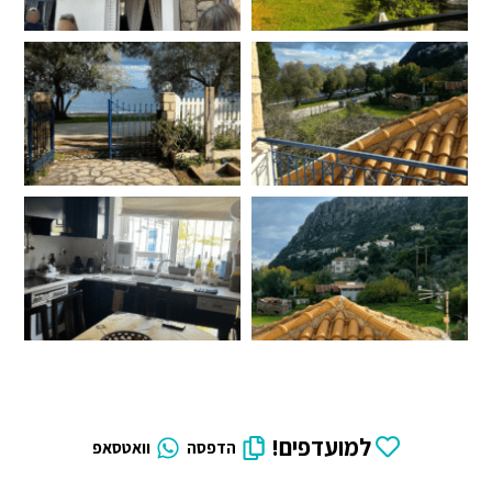
למועדפים!
הדפסה
וואטסאפ