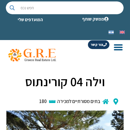
ממשק שותף
המועדפים שלי
צור קשר
וילה 04 קורינתוס
בתים מסורתיים למכירה
180