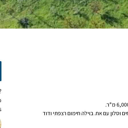
?
o
!
ת עם 7 חדרי שינה, 8 חדרי רחצה, 4 מטבחים וסלון עם אח. בוילה חימום רצפתי ודוד