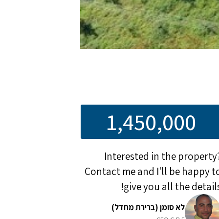
1,450,000
Interested in the property
Contact me and I'll be happy t
give you all the details
לא סומן (ברירת מחדל)