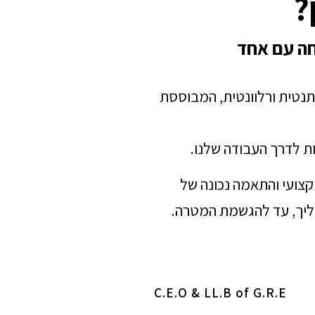
?
חה עם אחד
תנטית ורלוונטית, המבוססת
ת לדרך העבודה שלנו.
מקצועי והתאמה נכונה של
הליך, עד להגשמת המטרה.
C.E.O & LL.B of G.R.E