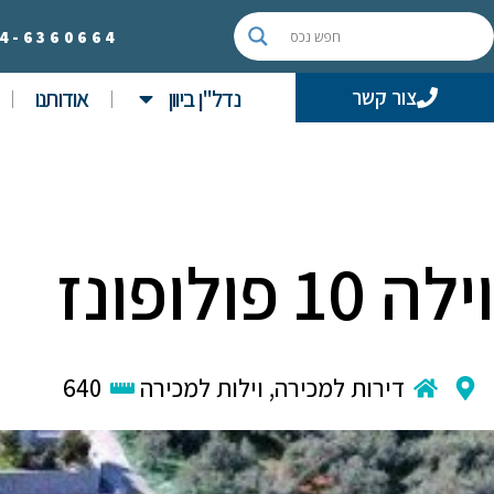
4-
6360664
נדל"ן ביוון
אודותנו
צור קשר
וילה 10 פולופונז
דירות למכירה
,
וילות למכירה
640