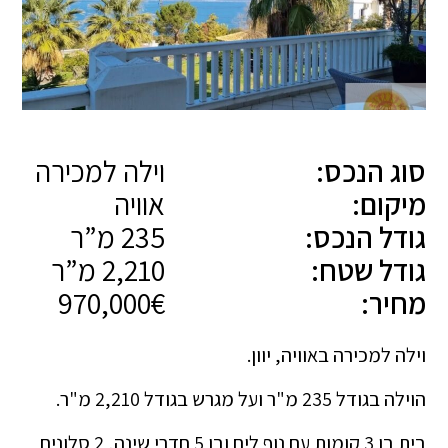
סוג הנכס:
וילה למכירה
מיקום:
אוויה
גודל הנכס:
235 מ”ר
גודל שטח:
2,210 מ”ר
מחיר:
970,000€
וילה למכירה באוויה, יוון.
הוילה בגודל 235 מ"ר ועל מגרש בגודל 2,210 מ"ר.
בית בן 3 קומות עם נוף לים ובו 5 חדרי שינה, 2 סלונים