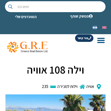
ממשק שותף
המועדפים שלי
צור קשר
וילה 108 אוויה
אוויה
וילות למכירה
235