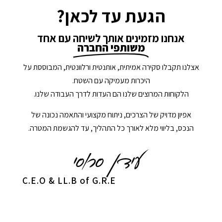
הגעת עד לכאן?
אנחנו מזמינים אותך לשיחה עם אחד
משותפי החברה
אצלנו תקבלו סקירה אמיתית, אותנטית ורלוונטית, המבוססת על
היכרות מעמיקה עם השטח.
הלקוחות המרוצים שלנו הם העדות לדרך העבודה שלנו.
אפיון מדויק של הצרכים, ניתוח מקצועי והתאמה נכונה של
הנכס, בליווי מלא לאורך כל התהליך, עד להגשמת המטרה.
C.E.O & LL.B of G.R.E