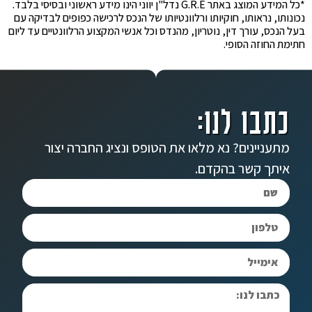
*כל המידע המוצג באתר G.R.E נדל"ן יווני הינו מידע ראשוני ובסיסי בלבד.
נכונותו, נראותו, חוקיותו ורלוונטיותו של הנכס לרכישה כפופים לבדיקה עם
בעל הנכס, עורך דין, נוטריון, מהנדס וכל אנשי המקצוע הרלוונטיים עד ליום
חתימת החוזה הסופי.
כתבו לנו:
מתעניינים? נא מלאו את הטופס ונציג החברה יצור
איתך קשר בהקדם.