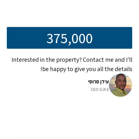
375,000
Interested in the property? Contact me and I'll
be happy to give you all the details!
עידן סרוסי
CEO G.R.E