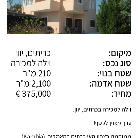
מיקום:
כריתים, יוון
סוג נכס:
וילה למכירה
שטח בנוי:
210 מ"ר
שטח אדמה:
2,100 מ"ר
מחיר:
375,000 €
וילה למכירה בכרתים, יוון.
ערך מצוין לכסף!
ממוקמת בצפון האי כרתים בקאמביה (Kambia)