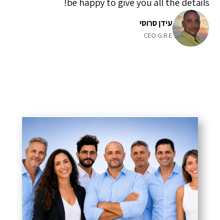
be happy to give you all the details!
עידן סרוסי
CEO G.R.E