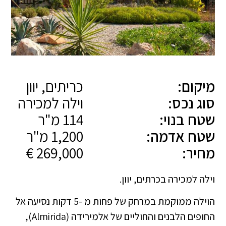
מיקום:
כריתים, יוון
סוג נכס:
וילה למכירה
שטח בנוי:
114 מ"ר
שטח אדמה:
1,200 מ"ר
מחיר:
269,000 €
וילה למכירה בכרתים, יוון.
הוילה ממוקמת במרחק של פחות מ -5 דקות נסיעה אל
החופים הלבנים והחוליים של אלמירידה (Almirida),