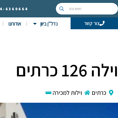
4-
6360664
נדל"ן ביוון
אודותנו
צור קשר
וילה 126 כרתים
כרתים
וילות למכירה