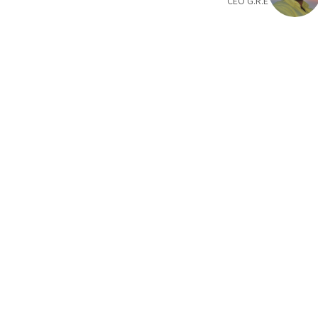
CEO G.R.E