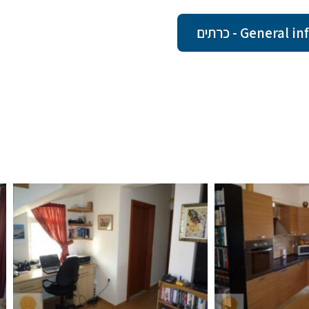
Gene - כרתים