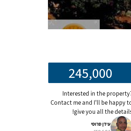
245,000
Interested in the property
Contact me and I'll be happy t
give you all the details
עידן סרוסי