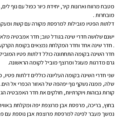
מטבח מרווח וארונות קיר, יחידת כיור כפול עם נוף לים, 
מובחרות .
דלתות הפטיו מובילות למרפסת מקורה עם קשת ומעקה 
ישנם שלושה חדרי שינה בגודל טוב; חדר אמבטיה מלא
. חדר שינה אחד וחדר המקלחת נמצאים בקומת הקרקע. ב
חדר השינה בקומה התחתונה כולל דלתות פטיו המוביל
גרם מדרגות מעוגל ומרוצף מוביל לקומה הראשונה.
שני חדרי השינה בקומה העליונה כוללים דלתות פטיו,
שלה, ממנה נשקף נוף יפהפה של האזור הכפרי אל הים. 
קורות גבוהות ויוקרתיות, חולקים את חדר האמבטיה הגד
בחוץ, בריכה, מרפסת אבן מרוצפת יפה ומקלחת באוויר ה
נמשך מעבר לפינה למרפסת מרוצפת אבן נוספת עם פרגו