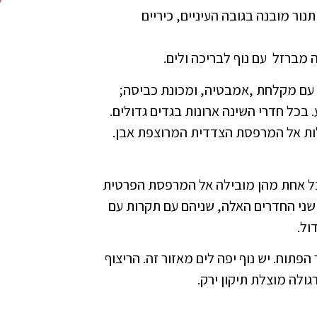
תנור מובנה בגובה העיניים, כיריים
מברזל עם נוף לבריכה ולים.
 עם מקלחת ,אמבטיה, ומכונת כביסה;
כל חדרי השינה ארונות בגדים גדולים.
ות אל המרפסת הצדדית המרוצפת אבן.
 כל אחת מהן מובילה אל המרפסת הפרטית
שני החדרים האלה, שניהם עם תקרות עם
ול.
פתוח. יש נוף יפה לים מאזור זה. הריצוף
לה מוצלת תיקון ירק.