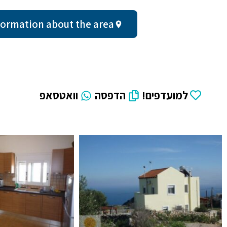
ral information about the area
למועדפים!
הדפסה
וואטסאפ