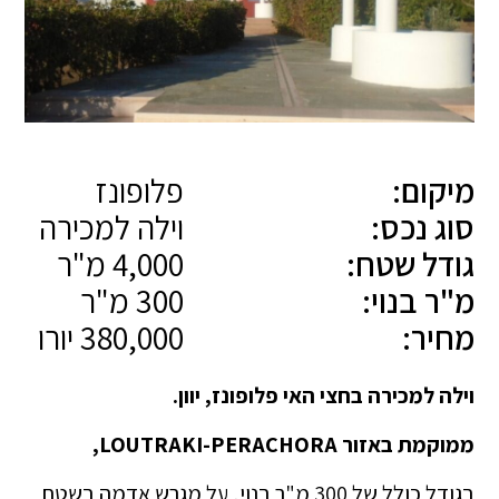
מיקום:
פלופונז
סוג נכס:
וילה למכירה
גודל שטח:
4,000 מ"ר
מ"ר בנוי:
300 מ"ר
מחיר:
380,000 יורו
וילה למכירה בחצי האי פלופונז, יוון.
ממוקמת באזור LOUTRAKI-PERACHORA,
בגודל כולל של 300 מ"ר בנוי, על מגרש אדמה בשטח