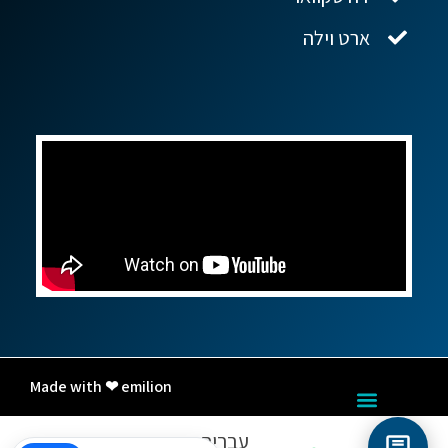
ארט וילה
Made with ❤ emilion
עברית