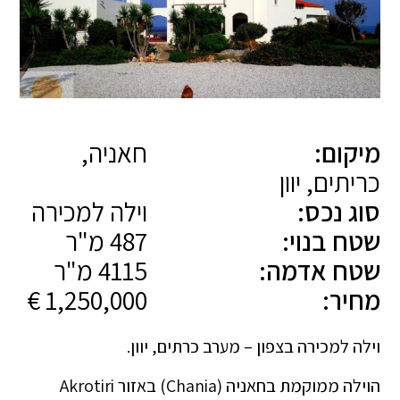
מיקום:
חאניה,
כריתים, יוון
סוג נכס:
וילה למכירה
שטח בנוי:
487 מ"ר
שטח אדמה:
4115 מ"ר
מחיר:
1,250,000 €
וילה למכירה בצפון – מערב כרתים, יוון.
הוילה ממוקמת בחאניה (Chania) באזור Akrotiri