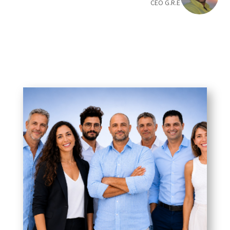
CEO G.R.E