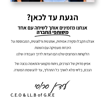
הגעת עד לכאן?
אנחנו מזמינים אותך לשיחה עם אחד
משותפי החברה
אצלנו תקבלו סקירה אמיתית, אותנטית ורלוונטית, המבוססת על
היכרות מעמיקה עם השטח.
הלקוחות המרוצים שלנו הם העדות לדרך העבודה שלנו.
אפיון מדויק של הצרכים, ניתוח מקצועי והתאמה נכונה של
הנכס, בליווי מלא לאורך כל התהליך, עד להגשמת המטרה.
C.E.O & LL.B of G.R.E