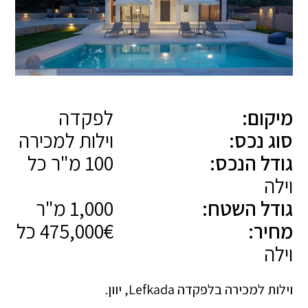
מיקום:
לפקדה
סוג נכס:
וילות למכירה
גודל הנכס:
100 מ"ר כל
וילה
גודל השטח:
1,000 מ"ר
מחיר:
475,000€ כל
וילה
וילות למכירה בלפקדה Lefkada, יוון.