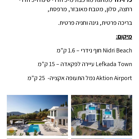
רחצה, סלון, מטבח מאובזר, מרפסת,
בריכה פרטית, גינה וחניה פרטית.
מיקום:
Nidri Beach חוף נידרי – 1.6 ק"מ
Lefkada Town עיירה לפקאדה – 15 ק"מ
Aktion Airport נמל התעופה אקציה- 25 ק"מ