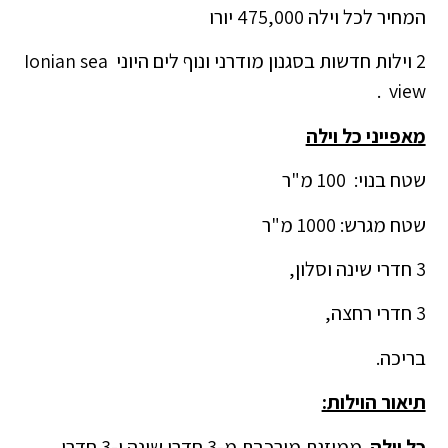
המחיר לכל וילה 475,000 יורו
2 וילות חדשות בסגנון מודרני ונוף לים היוני Ionian sea
view .
מאפייני כל וילה
שטח בנוי: 100 מ"ר
שטח מגרש: 1000 מ"ר
3 חדרי שינה וסלון,
3 חדרי רחצה,
בריכה.
תיאור הוילות:
כל וילה
ממוזגת מורכבת מ-3 חדרי שינה ו-3 חדרי