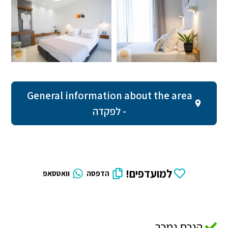
General information about the area
- לפקדה
למועדפים!
הדפסה
וואטסאפ
הנכס נמכר