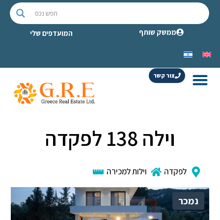
ממשק שותף
המועדפים שלי
צור קשר
וילה 138 לפקדה
לפקדה
וילות למכירה
נמכר