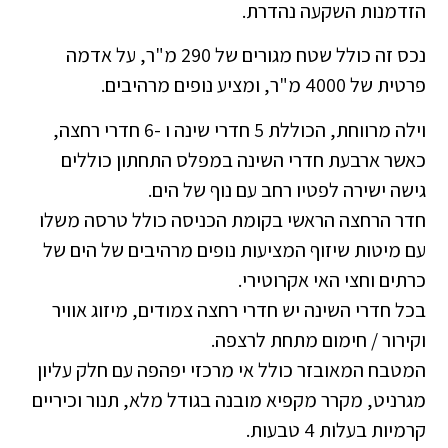
הזדמנות השקעה נהדרת.
נכס זה כולל שטח מגורים של 290 מ"ר, על אדמה
פרטית של 4000 מ"ר, ומציע נופים מרהיבים.
וילה מרווחת, הכוללת 5 חדרי שינה ו -6 חדרי רחצה,
כאשר ארבעת חדרי השינה במפלס התחתון כוללים
גישה ישירה לפטיו רחב עם נוף של הים.
חדר הרחצה הראשי בקומת הכניסה כולל טרסה משלו
עם מיטות שיזוף המציעות נופים מרהיבים של הים של
כרתים וחצי האי אקרוטירי.
בכל חדרי השינה יש חדרי רחצה צמודים, מיזוג אוויר
וקירור / חימום מתחת לרצפה.
המטבח המאובזר כולל אי ​​מרכזי יפהפה עם חלק עליון
מגרניט, מקרר מקפיא מובנה בגודל מלא, תנור וכיריים
קרמיות בעלות 4 טבעות.