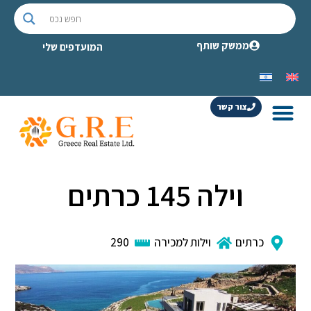
ממשק שותף
המועדפים שלי
צור קשר
וילה 145 כרתים
כרתים
וילות למכירה
290