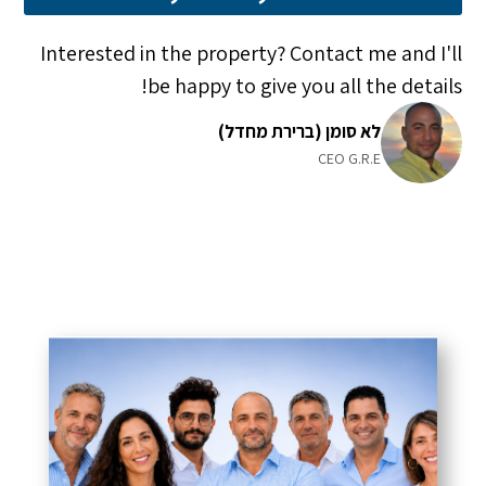
Interested in the property? Contact me and I'll
be happy to give you all the details!
לא סומן (ברירת מחדל)
CEO G.R.E