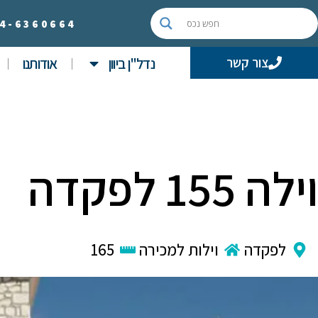
4-
6360664
נדל"ן ביוון
אודותנו
צור קשר
וילה 155 לפקדה
לפקדה
וילות למכירה
165