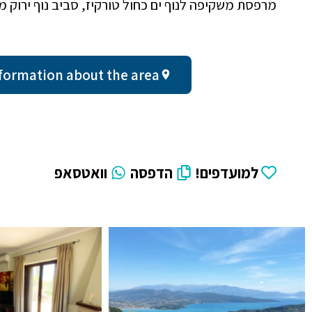
מרפסת משקיפה לנוף ים כחול טורקיז, סביב נוף ירוק 
ral information about the area
למועדפים!
הדפסה
וואטסאפ