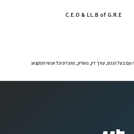
C.E.O & LL.B of G.R.E
ופים לבדיקה עם בעל הנכס, עורך דין, נוטריון, מהנדס וכל אנשי המקצוע