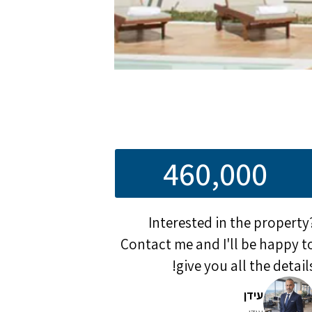
460,000
Interested in the property
Contact me and I'll be happy t
give you all the details
עידן