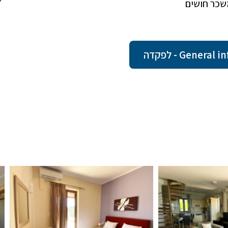
משכר חושים
Gene - לפקדה