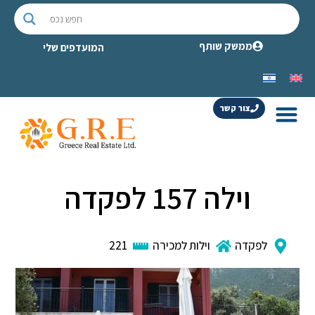
ממשק שותף
המועדפים שלי
צור קשר
וילה 157 לפקדה
לפקדה
וילות למכירה
221