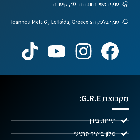
סניף ראשי: רחוב הדר 40, קיסריה
סניף בלפקדה: Ioannou Mela 6 , Lefkáda, Greece
מקבוצת G.R.E:
תיירות ביוון
מלון בוטיק סרניטי