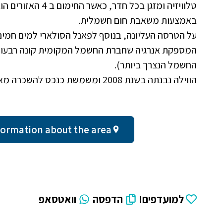
טלוויזיה ומזגן בכל 
באמצעות משאבת חום חשמלית.
החשמל הנצרך ביותר).
הווילה נבנתה בשנת 2008 ומשמשת כנכס להשכרה מאז. כל שנה היא מתוחזקת כראוי.
ral information about the area
למועדפים!
הדפסה
וואטסאפ