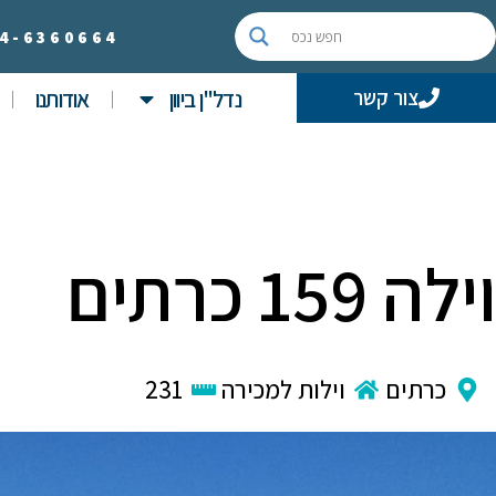
4-
6360664
נדל"ן ביוון
אודותנו
צור קשר
וילה 159 כרתים
כרתים
וילות למכירה
231