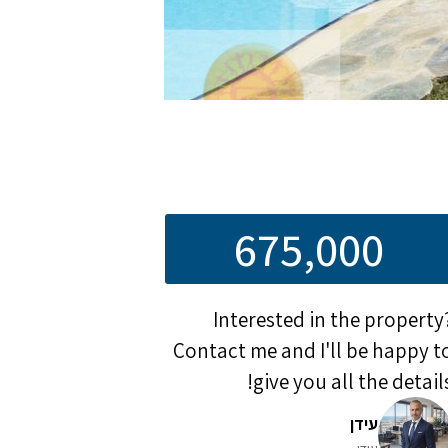
675,000
Interested in the property
Contact me and I'll be happy t
give you all the details
עידן