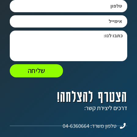
שליחה
הצטרף להצלחה!
דרכים ליצירת קשר:
טלפון משרד: 04-6360664