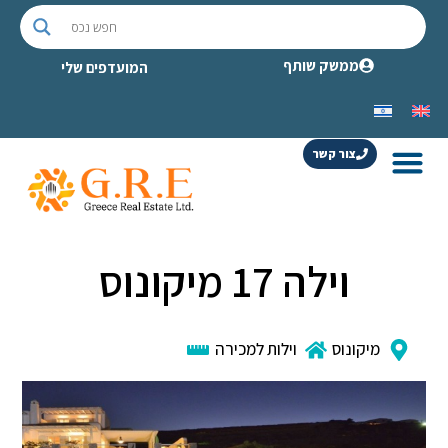
ממשק שותף
המועדפים שלי
צור קשר
וילה 17 מיקונוס
מיקונוס
וילות למכירה