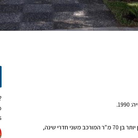
?
o
!
בחלקה זו יש בית קרקע גדול של 270 מ"ר ועוד בית קטן יותר בן 70 מ"ר המורכב משני חדרי שינה,