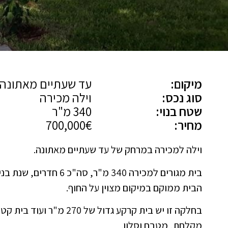
מיקום:
עד שעתיים מאתונה
סוג נכס:
וילה מכירה
שטח בנוי:
340 מ"ר
מחיר:
700,000€
וילה למכירה במרחק של עד שעתיים מאתונה.
בית מגורים למכירה 340 מ"ר, סה"כ 6 חדרים, שנת בנייה: 1990.
הבית ממוקם במיקום מצוין על החוף.
מקלחת, מטבח וסלון.