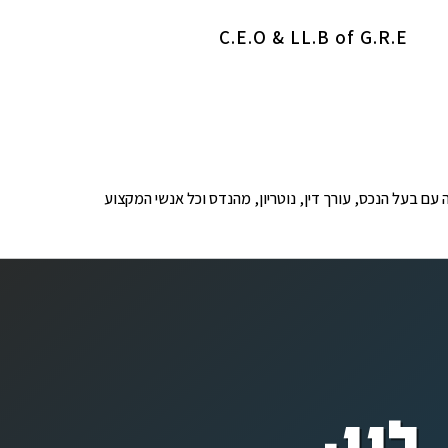
C.E.O & LL.B of G.R.E
ופים לבדיקה עם בעל הנכס, עורך דין, נוטריון, מהנדס וכל אנשי המקצוע