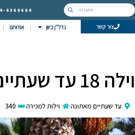
4-
6360664
נדל"ן ביוון
אודותנו
צור קשר
וילה 18 עד שעתיים מאתונה
עד שעתיים מאתונה
וילות למכירה
340