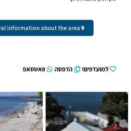
General information about the area - עד שעתיי
למועדפים!
הדפסה
וואטסאפ