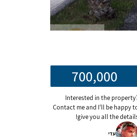
700,000
Interested in the property
Contact me and I'll be happy t
give you all the details
עדי