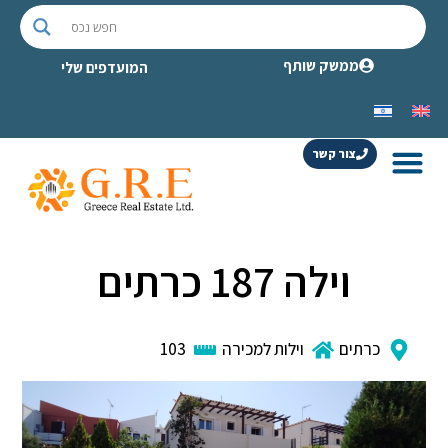
ממשק שותף
המועדפים שלי
צור קשר
וילה 187 כרתים
כרתים
וילות למכירה
103