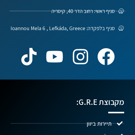
סניף ראשי: רחוב הדר 40, קיסריה
סניף בלפקדה: Ioannou Mela 6 , Lefkáda, Greece
מקבוצת G.R.E:
תיירות ביוון