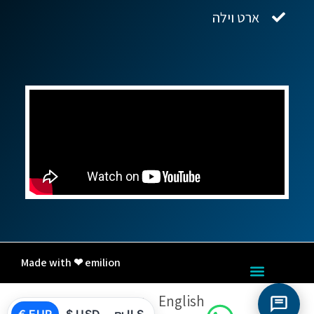
ארט וילה
Made with ❤ emilion
English
עברית