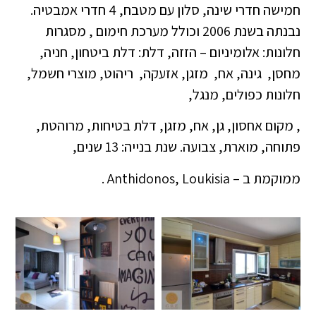
חמישה חדרי שינה, סלון עם מטבח, 4 חדרי אמבטיה.
נבנתה בשנת 2006 וכולל מערכת חימום , מסגרות
חלונות: אלומיניום – הזזה, דלת: דלת ביטחון, חניה,
מחסן, גינה, אח, מזגן, אזעקה, ריהוט, מוצרי חשמל,
חלונות כפולים, מנגל,
, מקום אחסון, גן, אח, מזגן, דלת בטיחות, מרוהטת,
פתוחה, מוארת, צבועה. שנת בנייה: 13 שנים,
ממוקמת ב – Anthidonos, Loukisia .