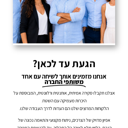
הגעת עד לכאן?
אנחנו מזמינים אותך לשיחה עם אחד
משותפי החברה
אצלנו תקבלו סקירה אמיתית, אותנטית ורלוונטית, המבוססת על
היכרות מעמיקה עם השטח.
הלקוחות המרוצים שלנו הם העדות לדרך העבודה שלנו.
אפיון מדויק של הצרכים, ניתוח מקצועי והתאמה נכונה של
הנכס, בליווי מלא לאורך כל התהליך, עד להגשמת המטרה.