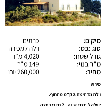
מיקום:
כרתים
סוג נכס:
וילה למכירה
גודל שטח:
4,020 מ"ר
מ"ר בנוי:
149 מ"ר
מחיר:
260,000 יורו
פירוט:
וילה מדהימה 8 ק"מ מהחוף.
לוילה 3 חדרי שינה , 2 חדרי רחצה