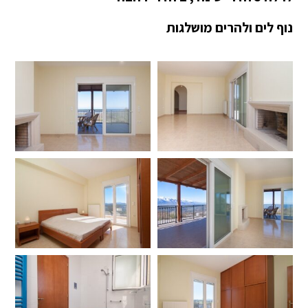
נוף לים ולהרים מושלגות