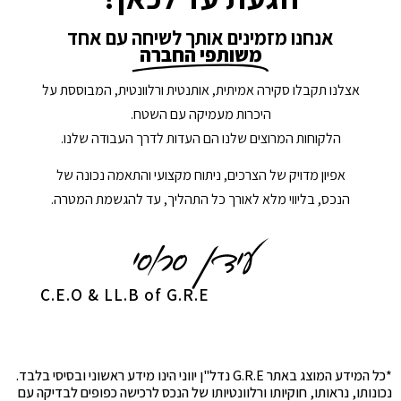
אנחנו מזמינים אותך לשיחה עם אחד
משותפי החברה
אצלנו תקבלו סקירה אמיתית, אותנטית ורלוונטית, המבוססת על
היכרות מעמיקה עם השטח.
הלקוחות המרוצים שלנו הם העדות לדרך העבודה שלנו.
אפיון מדויק של הצרכים, ניתוח מקצועי והתאמה נכונה של
הנכס, בליווי מלא לאורך כל התהליך, עד להגשמת המטרה.
C.E.O & LL.B of G.R.E
*כל המידע המוצג באתר G.R.E נדל"ן יווני הינו מידע ראשוני ובסיסי בלבד.
נכונותו, נראותו, חוקיותו ורלוונטיותו של הנכס לרכישה כפופים לבדיקה עם