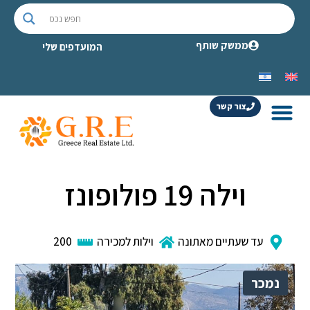
ממשק שותף
המועדפים שלי
צור קשר
וילה 19 פולופונז
עד שעתיים מאתונה
וילות למכירה
200
נמכר