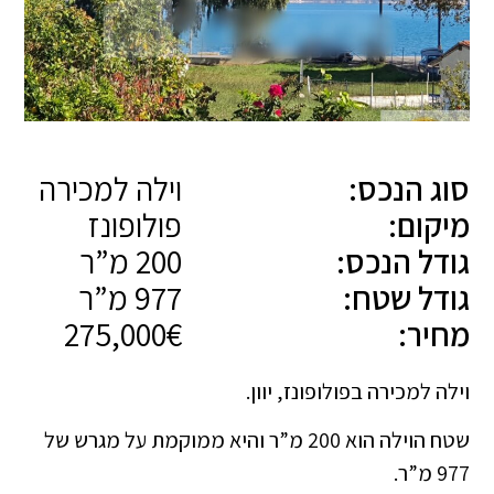
סוג הנכס:
וילה למכירה
מיקום:
פולופונז
גודל הנכס:
200 מ”ר
גודל שטח:
977 מ”ר
מחיר:
275,000€
וילה למכירה בפולופונז, יוון.
שטח הוילה הוא 200 מ”ר והיא ממוקמת על מגרש של
977 מ”ר.