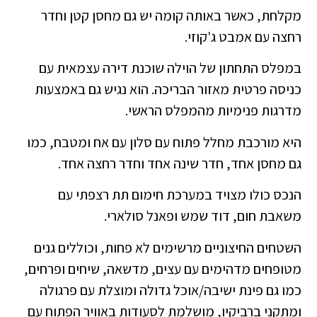
מקלחת, כאשר באותה קומה יש גם מחסן קטן וחדר
רחצה עם אמבט ג'קוזי.
במפלס התחתון של הוילה שוכנת דירה עצמאית עם
כניסה פרטית מאזור הבריכה. הוא נגיש גם באמצעות
מדרגות פנימיות מהמפלס הראשי.
היא מורכבת מחלל פתוח עם סלון עם אח ומטבח, כמו
גם מחסן אחד, חדר שינה אחד וחדר רחצה אחד.
הנכס כולו מצויד במערכת חימום תת רצפתי עם
משאבת חום, דוד שמש ופאנל סולארי.
השטחים החיצוניים מרשימים לא פחות, וכוללים גנים
מטופחים מדהימים עם עצים, מדשאה, שיחים ופרחים,
כמו גם פינת ישיבה/אוכל גדולה ומוצלת עם פרגולה
ומתקני ברביקיו, מושלמת לסעודות באוויר הפתוח עם