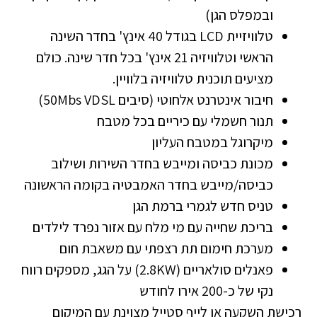
ובמפלס הגן)
טלוויזיית LCD בגודל 40 אינץ' בחדר השינה
הראשי וטלוויזיה 21 אינץ' בכל חדר שינה. כולם
מציעים תוכנית טלוויזיה בלוויין.
חיבור אינטרנט אלחוטי (סיבים 50Mbs VDSL)
תנור חשמלי עם כיריים בכל מטבח
מיקרוגל במטבח העליון
מכונת כביסה ומייבש בחדר השירות ושילוב
כביסה/מייבש בחדר האמבטיה בקומה הראשונה
טניס חדש לגמרי ברמת הגן
בריכת שחייה עם מי מלח עם אזור נפרד לילדים
מערכת חימום תת רצפתי עם משאבת חום
פאנלים סולאריים (2.8KW) על הגג, מספקים רווח
נקי של כ-200 אירו לחודש
רכישת השקעה או לייף סטייל מצוינת עם המיקום