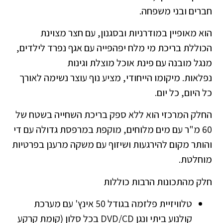
חברים ובני משפחה.
הוא מאופיין במודרניות ובסגנון, עם חצר מצוינת
הכוללת בריכת מי מלח יפהפייה עם אגף נפרד לילדים,
מנגל מובנה עם פינת אוכל מוצלת וגינות
נפלאות. מיקומו הייחודי, מציע נוף עוצר נשימה לאורך
כל היום, כל יום.
החלק המרכזי הוא ללא ספק בריכת השחייה בשטח של
60 מ"ר עם מים מלוחים, מוקפת במרפסת גדולה עם די
והותר מקום להירגעות ושיזוף עם משקה מרענן בפרטיות
מוחלטת.
חלק מהתכונות הרבות כוללות
טלוויזיית פלזמה בגודל 50 אינץ' עם מערכת
קולנוע ביתי ונגן DVD/CD בכל סלון (קומת קרקע