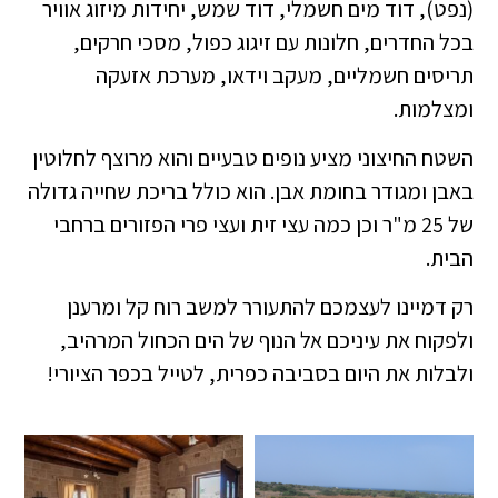
(נפט), דוד מים חשמלי, דוד שמש, יחידות מיזוג אוויר
בכל החדרים, חלונות עם זיגוג כפול, מסכי חרקים,
תריסים חשמליים, מעקב וידאו, מערכת אזעקה
ומצלמות.
השטח החיצוני מציע נופים טבעיים והוא מרוצף לחלוטין
באבן ומגודר בחומת אבן. הוא כולל בריכת שחייה גדולה
של 25 מ"ר וכן כמה עצי זית ועצי פרי הפזורים ברחבי
הבית.
רק דמיינו לעצמכם להתעורר למשב רוח קל ומרענן
ולפקוח את עיניכם אל הנוף של הים הכחול המרהיב,
ולבלות את היום בסביבה כפרית, לטייל בכפר הציורי!