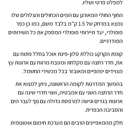
למפלט פרטי ושליו.
החוף החולי המאורגן עם המים הכחולים והצלולים שלו
נמצא במרחק של 1.5 ק"מ בלבד משם, כמו כן כפר
פופולרי, יעד תיירותי פופולרי המספק את כל השירותים
המודרניים.
קומת הקרקע כוללת סלון-פינת אוכל בחלל פתוח עם
אח, חדר רחצה עם מקלחת ומטבח מרווח עם ארונות עץ
מצוידים יפהפיים ומאובזר בכל מכשירי החשמל.
בהמשך המדרגות לקומה הראשונה, ניתן למצוא את
חדר הרחצה השני עם אמבטיה, ושני חדרי שינה עם
ארונות בגדים וגישה למרפסת גדולה עם נוף לעבר הים
והסביבה הכפרית.
חלק מהמאפיינים הרבים הם מערכת חימום אוטונומית