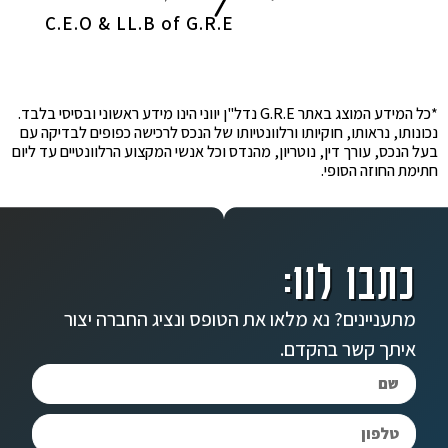
C.E.O & LL.B of G.R.E
*כל המידע המוצג באתר G.R.E נדל"ן יווני הינו מידע ראשוני ובסיסי בלבד.
נכונותו, נראותו, חוקיותו ורלוונטיותו של הנכס לרכישה כפופים לבדיקה עם
בעל הנכס, עורך דין, נוטריון, מהנדס וכל אנשי המקצוע הרלוונטיים עד ליום
חתימת החוזה הסופי.
כתבו לנו:
מתעניינים? נא מלאו את הטופס ונציג החברה יצור
איתך קשר בהקדם.