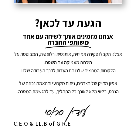
הגעת עד לכאן?
אנחנו מזמינים אותך לשיחה עם אחד
משותפי החברה
אצלנו תקבלו סקירה אמיתית, אותנטית ורלוונטית, המבוססת על
היכרות מעמיקה עם השטח.
הלקוחות המרוצים שלנו הם העדות לדרך העבודה שלנו.
אפיון מדויק של הצרכים, ניתוח מקצועי והתאמה נכונה של
הנכס, בליווי מלא לאורך כל התהליך, עד להגשמת המטרה.
C.E.O & LL.B of G.R.E