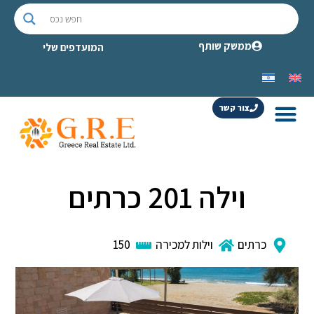
ממשק שותף
המועדפים שלי
צור קשר
וילה 201 כרתים
כרתים
וילות למכירה
150