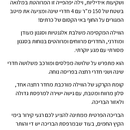
ושקיעות אידיליות, וילה יפהפייה זו המרוהטת במלואה
בשטח של 150 מ"ר עם 4 חדרי שינה ומציעה את מיטב
המגורים על החוף באי הקסום של כרתים!
הווילה
המקסימה משלבת אלגנטיות וסגנון מעודן
ומודרני, החדרים מרווחים ומרוהטים בנוחות בסגנון
מסורתי עם מגע יוקרתי.
הוא מתפרש על שלושה מפלסים ומורכב משלושה חדרי
שינה ושני חדרי רחצה בפריסה נוחה.
קומת הקרקע של הווילה מורכבת מחדר רחצה אחד,
סלון מרווח ומטבח, עם גישה ישירה למרפסת גדולה
ולאזור הבריכה.
הבריכה הפרטית ממתינה להציע לכם רגעי קירור בימי
הקיץ החמים, בעוד שבמרפסת הבריכה יש די והותר