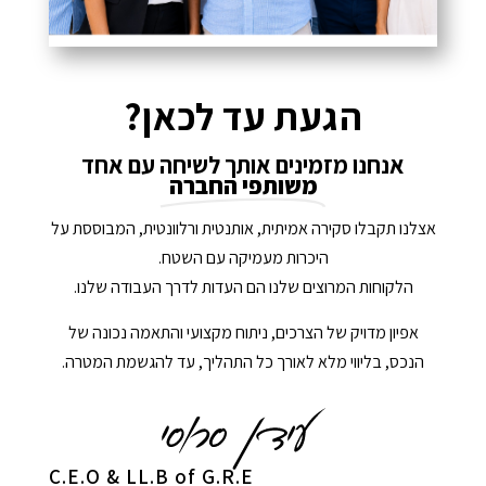
הגעת עד לכאן?
אנחנו מזמינים אותך לשיחה עם אחד
משותפי החברה
אצלנו תקבלו סקירה אמיתית, אותנטית ורלוונטית, המבוססת על
היכרות מעמיקה עם השטח.
הלקוחות המרוצים שלנו הם העדות לדרך העבודה שלנו.
אפיון מדויק של הצרכים, ניתוח מקצועי והתאמה נכונה של
הנכס, בליווי מלא לאורך כל התהליך, עד להגשמת המטרה.
C.E.O & LL.B of G.R.E