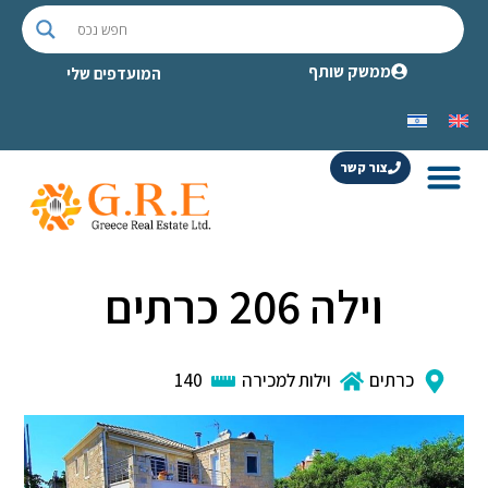
ממשק שותף
המועדפים שלי
צור קשר
וילה 206 כרתים
כרתים
וילות למכירה
140