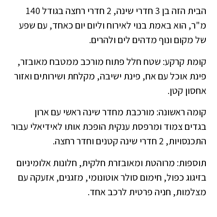
הבית הזה בן 3 חדרי שינה, 2 חדרי רחצה בגודל 140
מ"ר, הוא באמת בנוי לאירוח וליום יום כאחד, עם שפע
של מקום ונוף מדהים לים ולהרים.
קומת קרקע: שטח חלל פתוח מורכב ממטבח מאובזר,
פינת אוכל עם אח, פינת ישיבה, מקלחת ושירותים ואזור
אחסון קטן.
קומה ראשונה: מורכבת מחדר שינה ראשי עם ארון
בגדים צמוד ומרפסת ענקית הופכת אותו לאידיאלי עבור
התכנסויות, 2 חדרי שינה קטנים וחדר רחצה.
תוספות: מרוהטת ומאובזרת חלקית, חלונות אלומיניום
בזיגוג כפול, חימום סולר אוטונומי, מזגנים, אזעקה עם
מצלמות, חניה פרטית לרכב אחד.