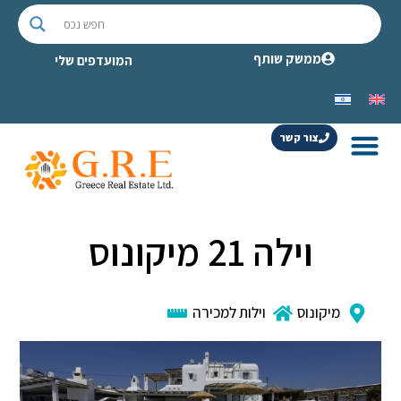
ממשק שותף
המועדפים שלי
צור קשר
וילה 21 מיקונוס
מיקונוס
וילות למכירה