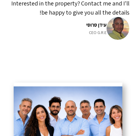
Interested in the property? Contact me and I'll
be happy to give you all the details!
עידן סרוסי
CEO G.R.E