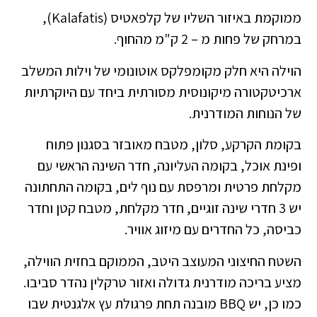
ממוקמת באיזור השליו של קלפאטיס (Kalafatis),
במרחק של פחות מ – 2 ק"מ מהחוף.
הוילה היא חלק מקומפלקס אוטונומי של וילות המשלב
ארכיטקטורה מיקונוסית מסורתית ביחד עם היוקרתיות
של הנוחות המודרנית.
בקומת הקרקע, סלון, מטבח מאובזר בסגנון פתוח
ופינת אוכל, בקומה העליונה, חדר השינה הראשי עם
מקלחת פרטית ומרפסת עם נוף לים, בקומה התחתונה
יש 3 חדרי שינה זוגיים, חדר מקלחת, מטבח קטן וחדר
כביסה, כל החדרים עם מיזוג אוויר.
השטח החיצוני המעוצב היטב, הממוקם בחזית הווילה,
מציע בריכה מודרנית גדולה ואזור טרקלין נהדר סביבו.
כמו כן, יש BBQ מובנה תחת פרגולת עץ אלגנטית שבו