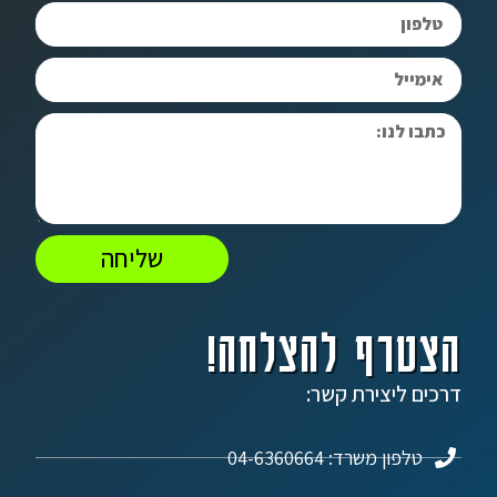
שליחה
הצטרף להצלחה!
דרכים ליצירת קשר:
טלפון משרד: 04-6360664