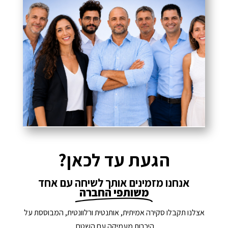
הגעת עד לכאן?
אנחנו מזמינים אותך לשיחה עם אחד
משותפי החברה
אצלנו תקבלו סקירה אמיתית, אותנטית ורלוונטית, המבוססת על
היכרות מעמיקה עם השטח.