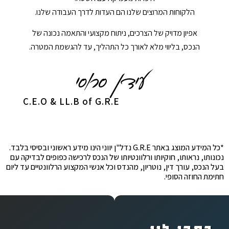
הלקוחות המרוצים שלנו הם העדות לדרך העבודה שלנו.
אפיון מדויק של הצרכים, ניתוח מקצועי והתאמה נכונה של
הנכס, בליווי מלא לאורך כל התהליך, עד להגשמת המטרה.
C.E.O & LL.B of G.R.E
*כל המידע המוצג באתר G.R.E נדל"ן יווני הינו מידע ראשוני ובסיסי בלבד.
נכונותו, נראותו, חוקיותו ורלוונטיותו של הנכס לרכישה כפופים לבדיקה עם
בעל הנכס, עורך דין, נוטריון, מהנדס וכל אנשי המקצוע הרלוונטיים עד ליום
חתימת החוזה הסופי.