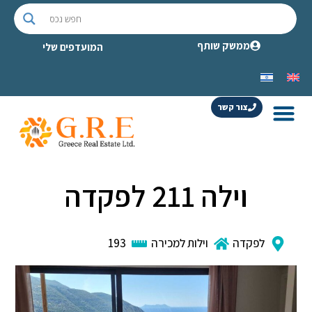
ממשק שותף
המועדפים שלי
צור קשר
וילה 211 לפקדה
לפקדה
וילות למכירה
193