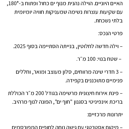
האיים היוניים. הוילה נהנית מנוף ים כחול ופתוח ב-180°,
עם שקיעות עוצרות נשימה שמעניקות חוויה יומיומית
בלתי נשכחת.
פרטי הנכס:
– וילה חדשה לחלוטין, בנייתה הסתיימה בסוף 2025.
– שטח בנוי: 100 מ״ר.
– 3 חדרי שינה מרווחים, סלון מעוצב ומואר, וחללים
פנימיים מתוכננים בקפידה.
– פינת אירוח חיצונית מרשימה בגודל 200 מ״ר הכוללת
בריכת אינפיניטי בסגנון "חוף ים", הפונה לנוף מרהיב.
יתרונות מרכזיים:
– מיקום אסטרטגי עם גישה נוחה לחופים המפורסמים