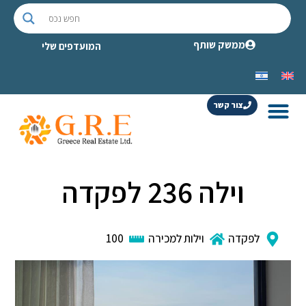
ממשק שותף
המועדפים שלי
צור קשר
וילה 236 לפקדה
לפקדה
וילות למכירה
100