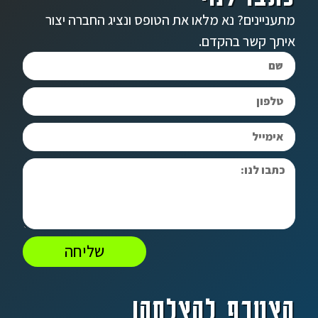
מתעניינים? נא מלאו את הטופס ונציג החברה יצור
איתך קשר בהקדם.
שליחה
הצטרף להצלחה!