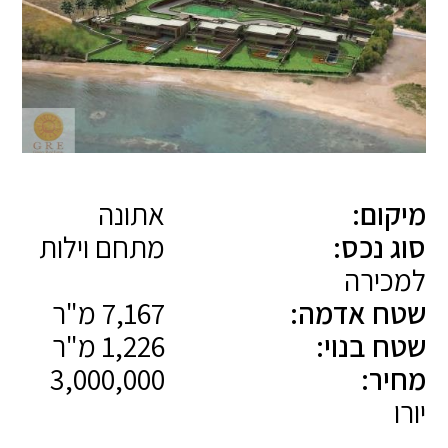
מיקום:
אתונה
סוג נכס:
מתחם וילות
למכירה
שטח אדמה:
7,167 מ"ר
שטח בנוי:
1,226 מ"ר
מחיר:
3,000,000
יורו