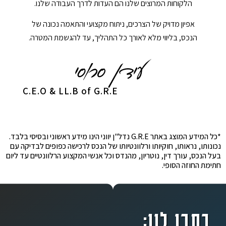
הלקוחות המרוצים שלנו הם העדות לדרך העבודה שלנו.
אפיון מדויק של הצרכים, ניתוח מקצועי והתאמה נכונה של
הנכס, בליווי מלא לאורך כל התהליך, עד להגשמת המטרה.
C.E.O & LL.B of G.R.E
*כל המידע המוצג באתר G.R.E נדל"ן יווני הינו מידע ראשוני ובסיסי בלבד.
נכונותו, נראותו, חוקיותו ורלוונטיותו של הנכס לרכישה כפופים לבדיקה עם
בעל הנכס, עורך דין, נוטריון, מהנדס וכל אנשי המקצוע הרלוונטיים עד ליום
חתימת החוזה הסופי.
כתבו לנו: