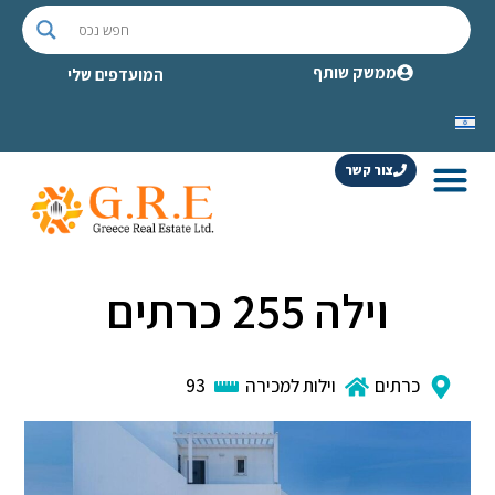
ממשק שותף
המועדפים שלי
צור קשר
וילה 255 כרתים
כרתים
וילות למכירה
93