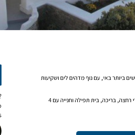
ד המקומות המבוקשים ביותר באי, עם נוף מדהים לים ושקיעות
?
הוילה בגודל של 320 מ"ר בנוי, עם 4 חדרי שינה, 4 חדרי רחצה, בריכה, בית תפילה וחנייה עם 4
o
!