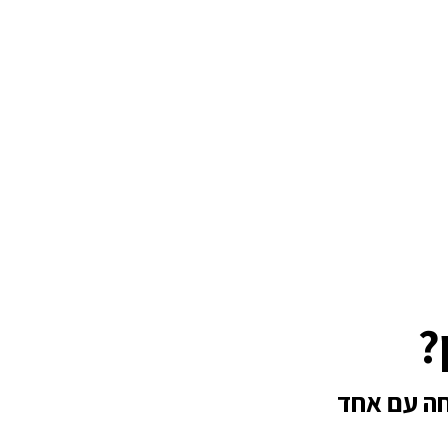
?
חה עם אחד