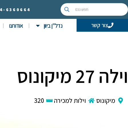
4-
6360664
נדל"ן ביוון
אודותנו
צור קשר
וילה 27 מיקונוס
מיקונוס
וילות למכירה
320