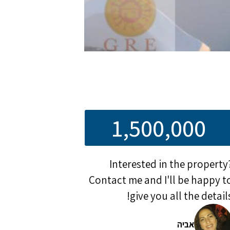
1,500,000
Interested in the property
Contact me and I'll be happy t
give you all the details
אביה