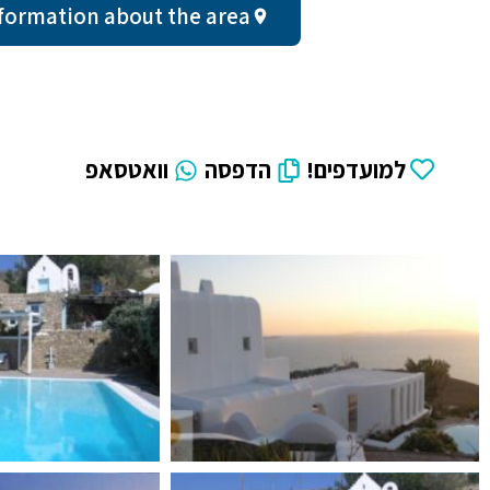
neral information about the area
למועדפים!
הדפסה
וואטסאפ