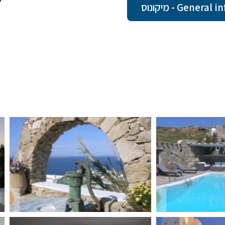
Ge - מיקונוס