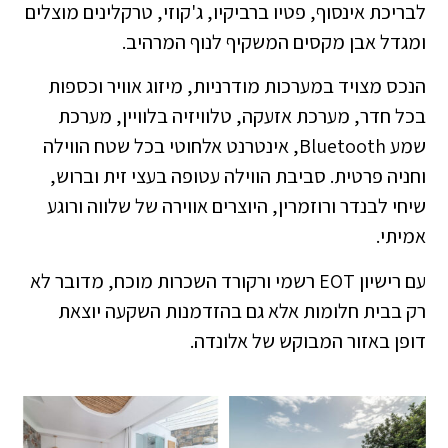
לבריכת אינסוף, פטיו ברביקיו, ג'קוזי, טרקלינים מוצלים
ומגדל אבן מקסים המשקיף לנוף המרהיב.
הנכס מצויד במערכות מודרניות, מיזוג אוויר וכספות
בכל חדר, מערכת אזעקה, טלוויזיה בלוויין, מערכת
שמע Bluetooth, אינטרנט אלחוטי בכל שטח הווילה
וחניה פרטית. סביבת הווילה עטופה בעצי זית וברוש,
שיחי לבנדר ורוזמרין, היוצרים אווירה של שלווה ורוגע
אמיתי.
עם רישיון EOT רשמי ורקורד השכרות מוכח, מדובר לא
רק בבית חלומות אלא גם בהזדמנות השקעה יוצאת
דופן באזור המבוקש של אלונדה.