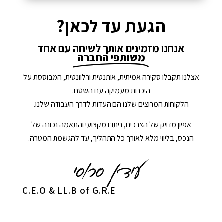
הגעת עד לכאן?
אנחנו מזמינים אותך לשיחה עם אחד
משותפי החברה
אצלנו תקבלו סקירה אמיתית, אותנטית ורלוונטית, המבוססת על
היכרות מעמיקה עם השטח.
הלקוחות המרוצים שלנו הם העדות לדרך העבודה שלנו.
אפיון מדויק של הצרכים, ניתוח מקצועי והתאמה נכונה של
הנכס, בליווי מלא לאורך כל התהליך, עד להגשמת המטרה.
C.E.O & LL.B of G.R.E