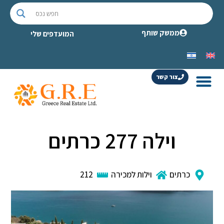
ממשק שותף
המועדפים שלי
צור קשר
וילה 277 כרתים
כרתים
וילות למכירה
212