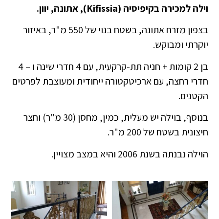
וילה למכירה בקיפיסיה (Kifissia), אתונה, יוון.
בצפון מזרח אתונה, בשטח בנוי של 550 מ"ר, באיזור
יוקרתי ומבוקש.
בן 2 קומות + חניה תת-קרקעית, עם 4 חדרי שינה ו – 4
חדרי רחצה, עם ארכיטקטורה ייחודית ומעוצבת לפרטים
הקטנים.
בנוסף, בוילה יש מעלית, כמין, מחסן (30 מ"ר) וחצר
חיצונית בשטח של 200 מ"ר.
הוילה נבנתה בשנת 2006 והיא במצב מצויין.