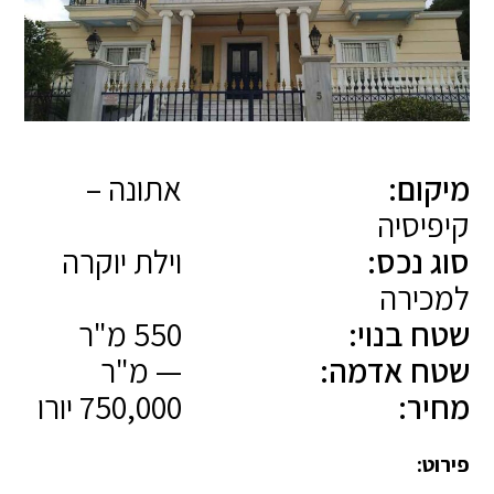
מיקום:
אתונה –
קיפיסיה
סוג נכס:
וילת יוקרה
למכירה
שטח בנוי:
550 מ"ר
שטח אדמה:
— מ"ר
מחיר:
750,000 יורו
פירוט: