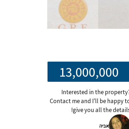
13,000,000
Interested in the property
Contact me and I'll be happy t
give you all the details
אביה