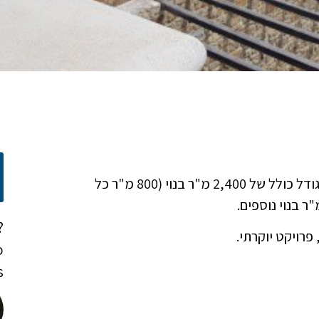
שטח אדמה גדול בשטח של 15,000 מ"ר, עם 3 וילות בגודל כולל של 2,400 מ"ר בנוי (800 מ"ר כל
?
o
!