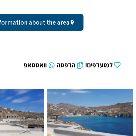
neral information about the area
למועדפים!
הדפסה
וואטסאפ