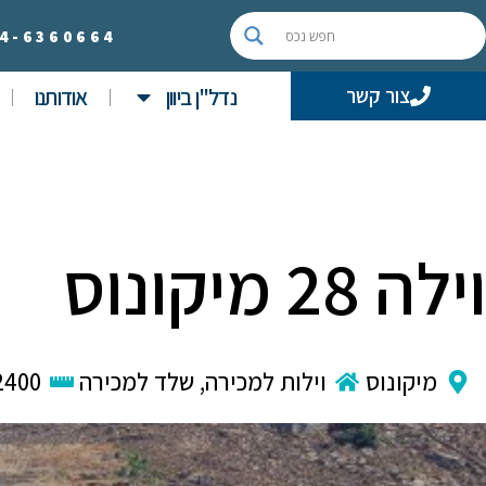
4-
6360664
נדל"ן ביוון
אודותנו
צור קשר
וילה 28 מיקונוס
מיקונוס
וילות למכירה
,
שלד למכירה
2400