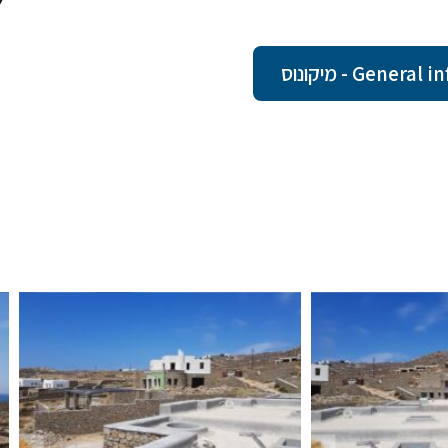
Ge - מיקונוס