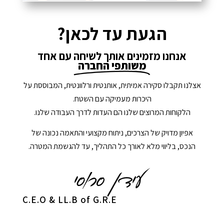
הגעת עד לכאן?
אנחנו מזמינים אותך לשיחה עם אחד
משותפי החברה
אצלנו תקבלו סקירה אמיתית, אותנטית ורלוונטית, המבוססת על
היכרות מעמיקה עם השטח.
הלקוחות המרוצים שלנו הם העדות לדרך העבודה שלנו.
אפיון מדויק של הצרכים, ניתוח מקצועי והתאמה נכונה של
הנכס, בליווי מלא לאורך כל התהליך, עד להגשמת המטרה.
C.E.O & LL.B of G.R.E