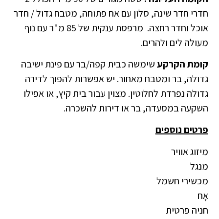
חדרי חדר שינה, סלון עם אח פתוחה, מטבח גדול / חדר
אוכל וחדר רחצה. מרפסת ענקית של 85 מ"ר עם נוף
מעולה לים ולהרים.
קומת הקרקע
שימשה כבית קפה/בר עם פינת ישיבה
גדולה, בר ומטבח מאחור. יש אפשרות להפוך לדירה
גדולה נפרדת לחלוטין. מצוין עבור בית קיץ, או אפילו
השקעה במסעדה, בר או דירות להשכרה.
פרטים נוספים
מיזוג אוויר
מנגל
מכשירי חשמל
אָח
חניה פרטית