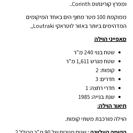
ומפרץ קורינתוס Corinth..
ממוקמת 100 מטר מחוף הים באחד המיקומים
המדהימים ביותר באזור לוטראקי Loutraki,.
מאפייני הוילה
שטח בנוי 240 מ"ר
שטח מגרש 1,611 מ"ר
קומות: 2
חדרים: 3
חדרי רחצה: 1
שנת בנייה: 1985
תיאור הוילה:
הוילה מורכבת משתי קומות.
הקומה העליונה :
שטח מגורים של 90 מ"ר הכולל 2