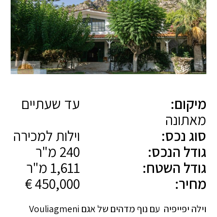
מיקום:
עד שעתיים
מאתונה
סוג נכס:
וילות למכירה
גודל הנכס:
240 מ"ר
גודל השטח:
1,611 מ"ר
מחיר:
450,000 €
וילה יפייפיה עם נוף מדהים של אגם Vouliagmeni