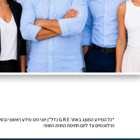
*כל המידע המוצג באתר G.R.E נדל"ן יוונ
הרלוונטיים עד ליום חתימת החוזה הסופי.