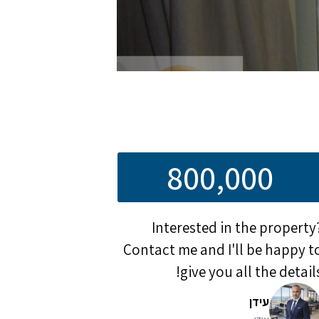
800,000
Interested in the property
Contact me and I'll be happy t
give you all the details
עידן