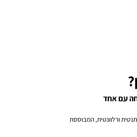
?
חה עם אחד
תנטית ורלוונטית, המבוססת