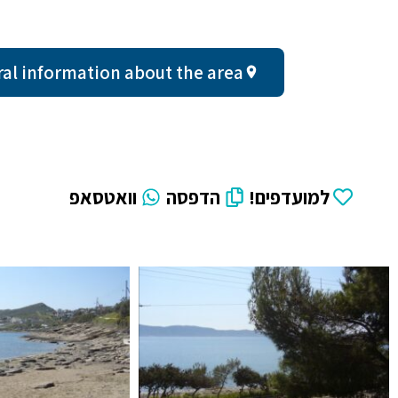
General information about the area - עד שעתיי
למועדפים!
הדפסה
וואטסאפ