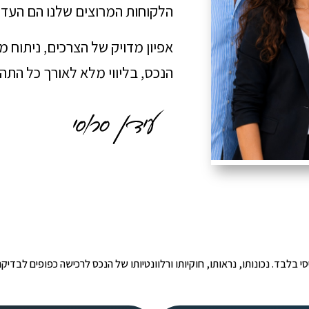
הלקוחות המרוצים שלנו הם העדו
אפיון מדויק של הצרכים, ניתוח 
הנכס, בליווי מלא לאורך כל הת
י הינו מידע ראשוני ובסיסי בלבד. נכונותו, נראותו, חוקיותו ורלוונטיותו של הנכס לרכישה כפ