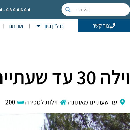
4-
6360664
נדל"ן ביוון
אודותנו
צור קשר
וילה 30 עד שעתיים מאתונה
עד שעתיים מאתונה
וילות למכירה
200