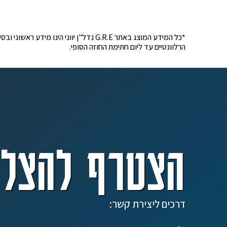
*כל המידע המוצג באתר G.R.E נדל"ן יוונ
הרלוונטיים עד ליום חתימת החוזה הסופי.
הצטרף להצלח
דרכים ליצירת קשר: