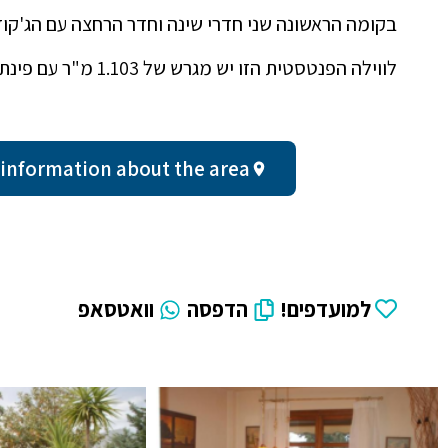
בקומה הראשונה שני חדרי שינה וחדר הרחצה עם הג'קוזי
לווילה הפנטסטית הזו יש מגרש של 1.103 מ"ר עם פינת מנגל ומקומות חניה
General information about the area - חצי
למועדפים!
הדפסה
וואטסאפ