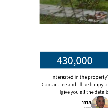
430,000
Interested in the property
Contact me and I'll be happy t
give you all the details
תדהר