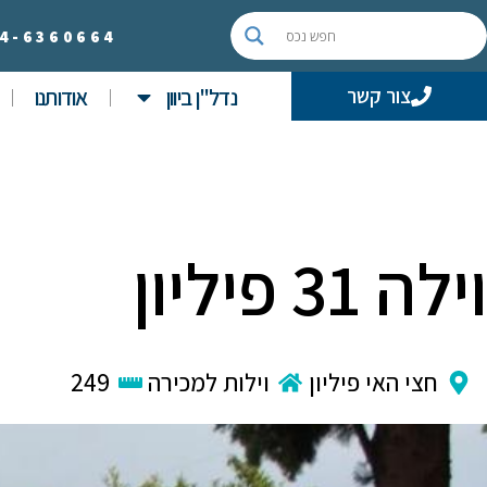
4-
6360664
נדל"ן ביוון
אודותנו
צור קשר
וילה 31 פיליון
חצי האי פיליון
וילות למכירה
249