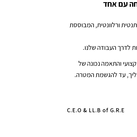
חה עם אחד
תנטית ורלוונטית, המבוססת
ת לדרך העבודה שלנו.
מקצועי והתאמה נכונה של
הליך, עד להגשמת המטרה.
C.E.O & LL.B of G.R.E