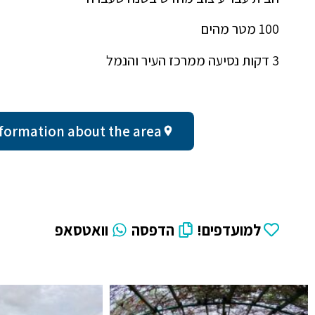
100 מטר מהים
3 דקות נסיעה ממרכז העיר והנמל
neral information about the area
למועדפים!
הדפסה
וואטסאפ