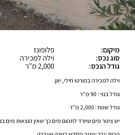
מיקום:
פלופונז
סוג נכס:
וילה למכירה
גודל הנכס:
2,000 מ"ר
וילה למכירה בפורטו חילי, יוון.
גודל בנוי : 90 מ"ר
גודל שטח : 2,000 מ"ר
יש צינור מים שיורד לתהום מים כך שאין הוצאות מים בנ
הבית עבר עיצוב מחדש בשנה שעברה