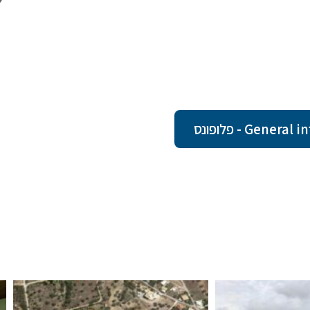
Ge - פלופונס