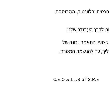
תנטית ורלוונטית, המבוססת
ת לדרך העבודה שלנו.
מקצועי והתאמה נכונה של
הליך, עד להגשמת המטרה.
C.E.O & LL.B of G.R.E