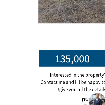
135,000
Interested in the property
Contact me and I'll be happy t
give you all the details
עידן