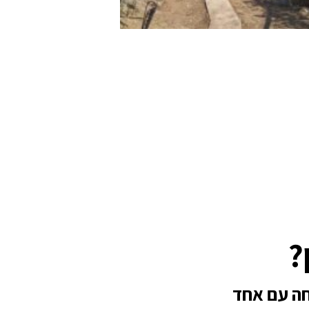
?
חה עם אחד