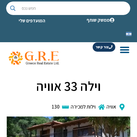
ממשק שותף
המועדפים שלי
צור קשר
וילה 33 אוויה
אוויה
וילות למכירה
130