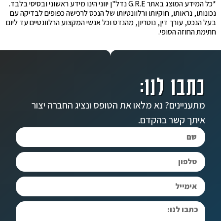
*כל המידע המוצג באתר G.R.E נדל"ן יווני הינו מידע ראשוני ובסיסי בלבד.
נכונותו, נראותו, חוקיותו ורלוונטיותו של הנכס לרכישה כפופים לבדיקה עם
בעל הנכס, עורך דין, נוטריון, מהנדס וכל אנשי המקצוע הרלוונטיים עד ליום
חתימת החוזה הסופי.
כתבו לנו:
מתעניינים? נא מלאו את הטופס ונציג החברה יצור
איתך קשר בהקדם.