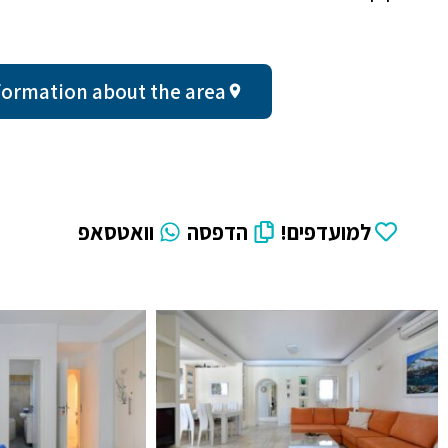
ral information about the area
למועדפים!
הדפסה
וואטסאפ