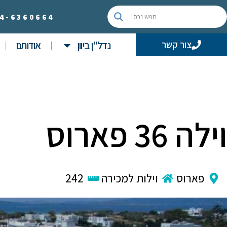
4-
6360664
נדל"ן ביוון
אודותנו
צור קשר
וילה 36 פארוס
פארוס
וילות למכירה
242