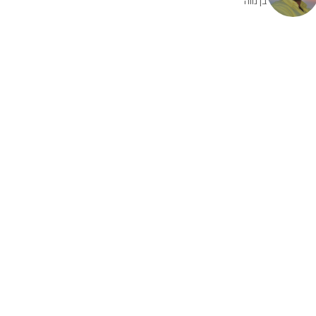
בן נווה