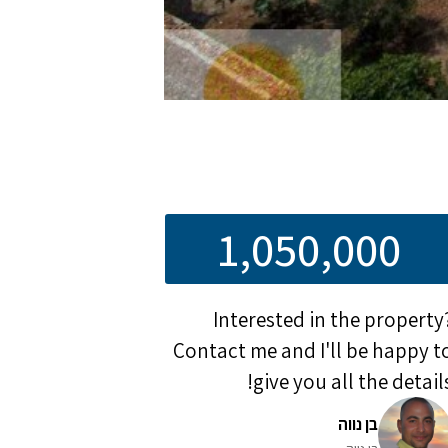
1,050,000
Interested in the property
Contact me and I'll be happy t
give you all the details
בן נווה