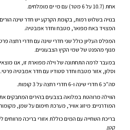
אחת (10.7 על 6 מטר) עם מי ים מומלחים.
בנויה בשלוש רמות, בקומת הקרקע יש חדר שינה הורים
המצויד באח מפואר, מטבח וחדר אמבטיה.
המפלס העליון כולל שני חדרי שינה עם חדרי רחצה פרטי
מנוף מהפנט של שמי הקיץ הצבעוניים.
במעבר לרמה התחתונה של וילה מפוארת זו, אנו מוצאים
וסלון, אזור מטבח וחדר סטודיו עם חדר אמבטיה פרטי.
סה"כ 6 חדרי שינה ו-6 חדרי רחצה על 3 קומות.
הווילה מרוהטת במלואה בצבעים בהירים המחבקים את
המודרניים: מיזוג אוויר, מערכת חימום על שמן, מקומות
בריכת השחייה עם המים כוללת אזורי בריכה מרווחים לש
קטן.