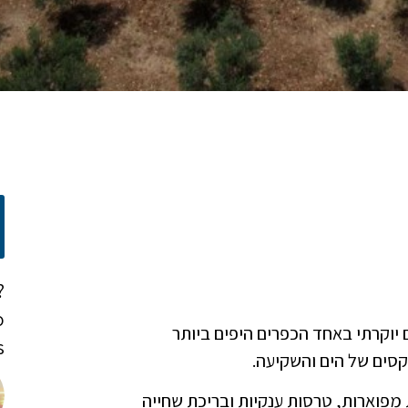
?
o
ת 6 חדרי שינה, במיקום יוקרתי באחד הכפרים היפים ביותר
!
סים של הים והשקיעה.
ל 908 מ"ר, הכולל גינות מפוארות, טרסות ענקיות ובריכת שחייה