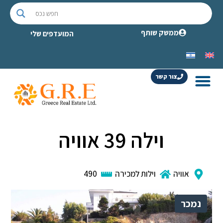
ממשק שותף
המועדפים שלי
צור קשר
וילה 39 אוויה
אוויה
וילות למכירה
490
נמכר