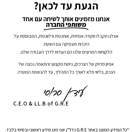
הגעת עד לכאן?
אנחנו מזמינים אותך לשיחה עם אחד
משותפי החברה
אצלנו תקבלו סקירה אמיתית, אותנטית ורלוונטית, המבוססת על
היכרות מעמיקה עם השטח.
הלקוחות המרוצים שלנו הם העדות לדרך העבודה שלנו.
אפיון מדויק של הצרכים, ניתוח מקצועי והתאמה נכונה של
הנכס, בליווי מלא לאורך כל התהליך, עד להגשמת המטרה.
C.E.O & LL.B of G.R.E
*כל המידע המוצג באתר G.R.E נדל"ן יווני הינו מידע ראשוני ובסיסי בלבד.