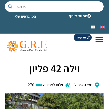
ממשק שותף
המועדפים שלי
צור קשר
וילה 42 פליון
חצי האי פיליון
וילות למכירה
270