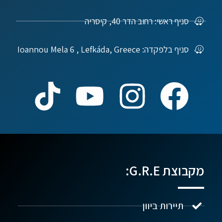
סניף ראשי: רחוב הדר 40, קיסריה
סניף בלפקדה: Ioannou Mela 6 , Lefkáda, Greece
מקבוצת G.R.E:
תיירות ביוון