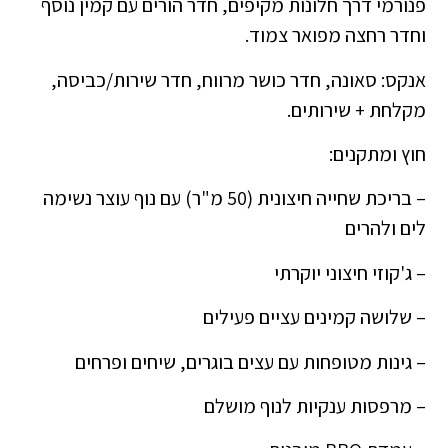
פנורמי דרך חלונות מקיפים, חדר הורים עם קמין נוסף
וחדר רחצה מפואר צמוד.
אנקס: סאונה, חדר כושר מרווח, חדר שירות/כביסה,
מקלחת + שירותים.
חוץ ומתקנים:
– בריכת שחייה חיצונית (50 מ"ר) עם נוף עוצר נשימה
לים ולהרים
– ג'קוזי חיצוני יוקרתי
– שלושה קמינים עציים פעילים
– גינות מטופחות עם עצים בוגרים, שיחים ופרחים
– מרפסות ענקיות לנוף מושלם