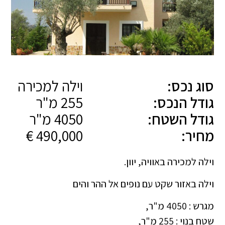
סוג נכס:
וילה למכירה
גודל הנכס:
255 מ"ר
גודל השטח:
4050 מ"ר
מחיר:
490,000 €
וילה למכירה באוויה, יוון.
וילה באזור שקט עם נופים אל ההר והים
מגרש : 4050 מ"ר,
שטח בנוי : 255 מ"ר,