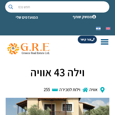
ממשק שותף
המועדפים שלי
צור קשר
וילה 43 אוויה
אוויה
וילות למכירה
255