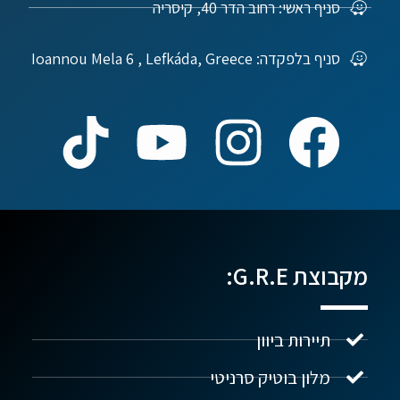
סניף ראשי: רחוב הדר 40, קיסריה
סניף בלפקדה: Ioannou Mela 6 , Lefkáda, Greece
מקבוצת G.R.E:
תיירות ביוון
מלון בוטיק סרניטי